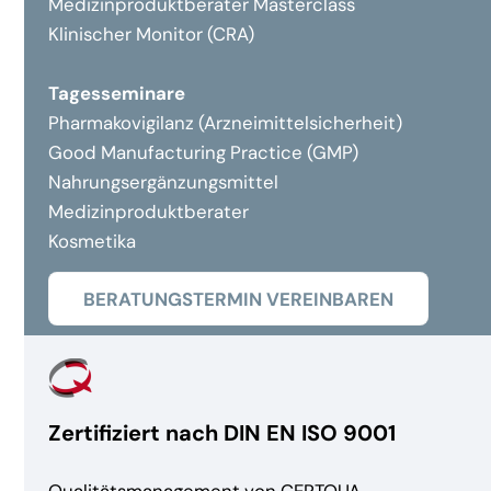
Medizinproduktberater Masterclass
Klinischer Monitor (CRA)
Tagesseminare
Pharmakovigilanz (Arzneimittelsicherheit)
Good Manufacturing Practice (GMP)
Nahrungsergänzungsmittel
Medizinproduktberater
Kosmetika
BERATUNGSTERMIN VEREINBAREN
Zertifiziert nach DIN EN ISO 9001
Qualitätsmanagement von CERTQUA