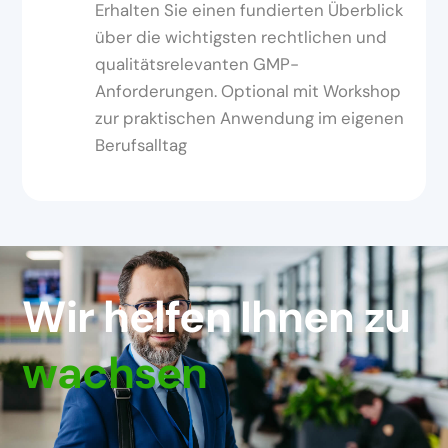
Erhalten Sie einen fundierten Überblick
über die wichtigsten rechtlichen und
qualitätsrelevanten GMP-
Anforderungen. Optional mit Workshop
zur praktischen Anwendung im eigenen
Berufsalltag
Wir helfen Ihnen zu
wachsen