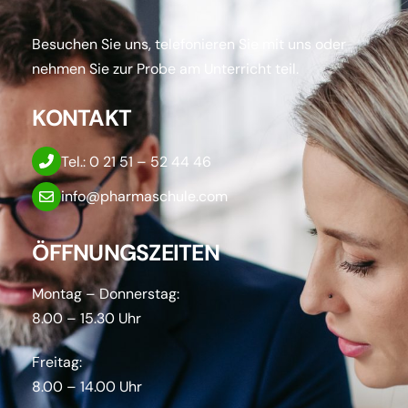
Besuchen Sie uns, telefonieren Sie mit uns oder
nehmen Sie zur Probe am Unterricht teil.
KONTAKT
Tel.: 0 21 51 – 52 44 46
info@pharmaschule.com
ÖFFNUNGSZEITEN
Montag – Donnerstag:
8.00 – 15.30 Uhr
Freitag:
8.00 – 14.00 Uhr