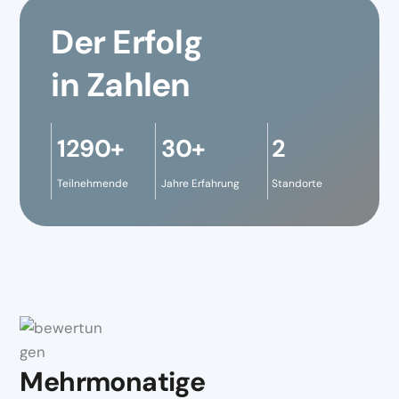
Der Erfolg
in Zahlen
1290+
30+
2
Teilnehmende
Jahre Erfahrung
Standorte
Mehrmonatige