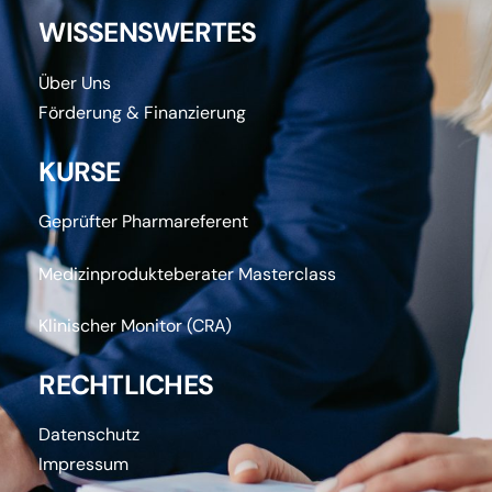
WISSENSWERTES
Über Uns
Förderung & Finanzierung
KURSE
Geprüfter Pharmareferent
Medizinprodukteberater Masterclass
Klinischer Monitor (CRA)
RECHTLICHES
Datenschutz
Impressum