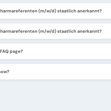
Pharmareferenten (m/w/d) staatlich anerkannt?
Pharmareferenten (m/w/d) staatlich anerkannt?
n FAQ page?
know?