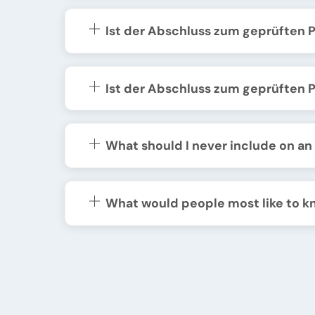
Ist der Abschluss zum geprüften 
Ist der Abschluss zum geprüften 
What should I never include on a
What would people most like to 