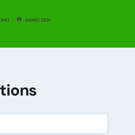
TAKT
ANMELDEN
tions