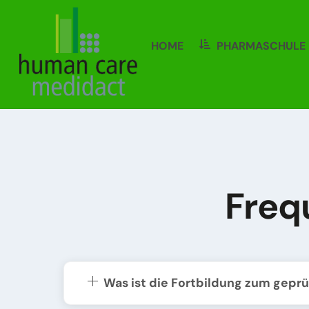
Skip
to
content
HOME
PHARMASCHULE
Freq
Was ist die Fortbildung zum gepr